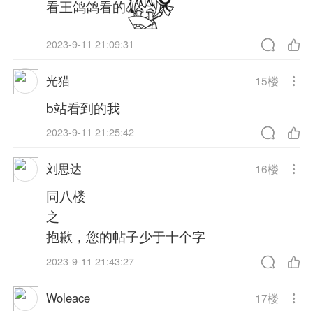
看王鸽鸽看的
2023-9-11 21:09:31
光猫
15
楼
b站看到的我
2023-9-11 21:25:42
刘思达
16
楼
同八楼
之
抱歉，您的帖子少于十个字
2023-9-11 21:43:27
Woleace
17
楼