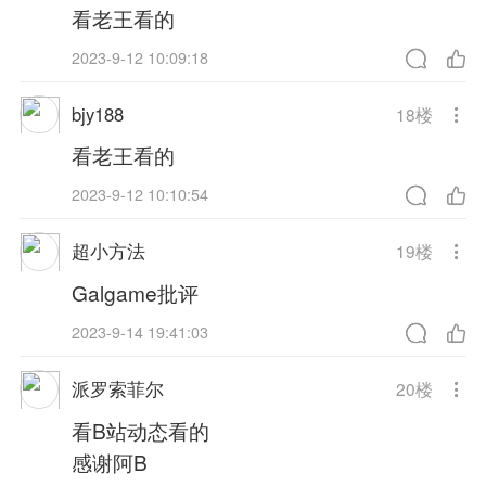
看老王看的
2023-9-12 10:09:18
bjy188
18
楼
看老王看的
2023-9-12 10:10:54
超小方法
19
楼
Galgame批评
2023-9-14 19:41:03
派罗索菲尔
20
楼
看B站动态看的
感谢阿B